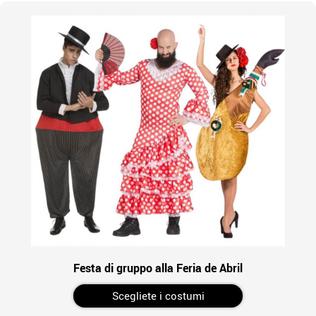
Festa di gruppo alla Feria de Abril
Scegliete i costumi