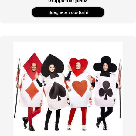
Gruppo marijuana
Scegliete i costumi