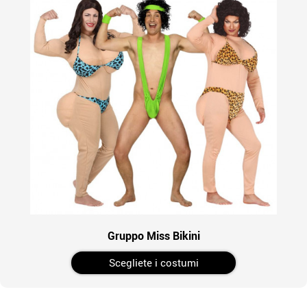
Gruppo Miss Bikini
Scegliete i costumi