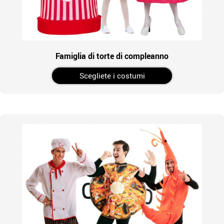
Famiglia di torte di compleanno
Scegliete i costumi