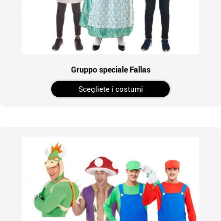
Gruppo speciale Fallas
Scegliete i costumi