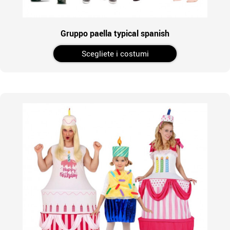
Gruppo paella typical spanish
Scegliete i costumi