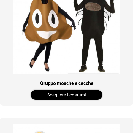
Gruppo mosche e cacche
Scegliete i costumi