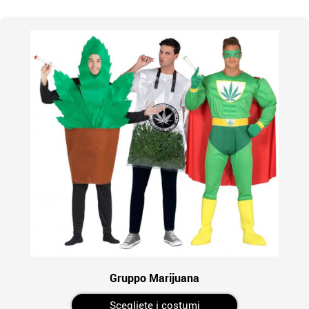
Gruppo Marijuana
Scegliete i costumi