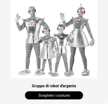
Gruppo di robot d'argento
Scegliete i costumi