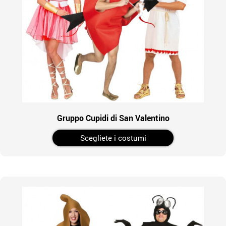
Gruppo Cupidi di San Valentino
Scegliete i costumi