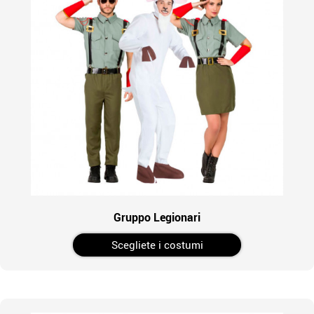
Gruppo Legionari
Scegliete i costumi