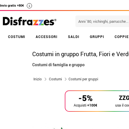
Invio gratis +80€
i
COSTUMI
ACCESSORI
SALDI
GRUPPI
COPPIE
Costumi in gruppo Frutta, Fiori e Ver
Costumi di famiglia e gruppo
Inizio
Costumi
Costumi per gruppi
-5%
ZZ
usa il co
Acquisti
+100€