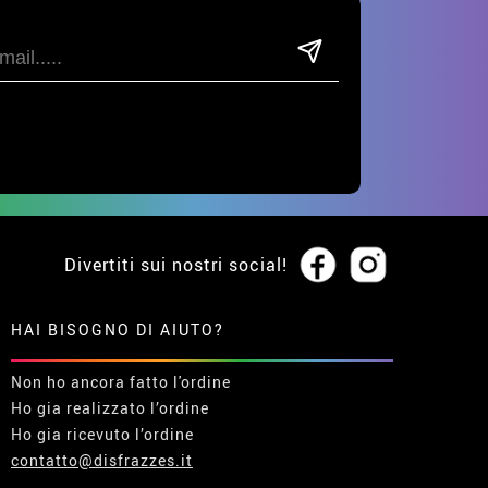
Divertiti sui nostri social!
HAI BISOGNO DI AIUTO?
Non ho ancora fatto l'ordine
Ho gia realizzato l’ordine
Ho gia ricevuto l’ordine
contatto@disfrazzes.it