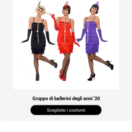
Gruppo di ballerini degli anni '20
Scegliete i costumi