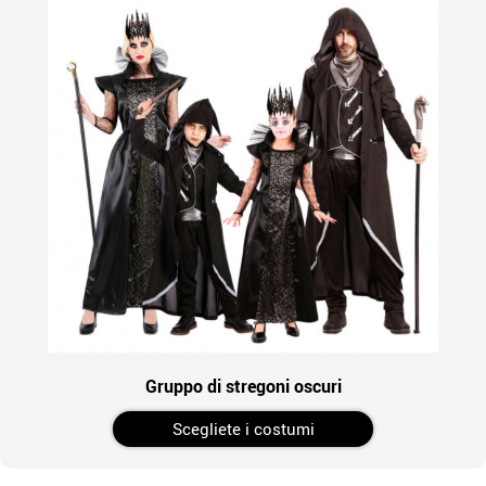
Gruppo di stregoni oscuri
Scegliete i costumi