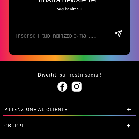
*Acquisti oltre 50€
Divertiti sui nostri social!
ATTENZIONE AL CLIENTE
• Su di noi
GRUPPI
• Condizioni di vendita