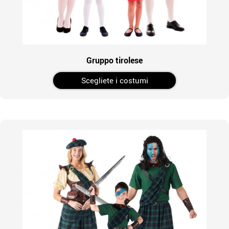
Gruppo tirolese
Scegliete i costumi