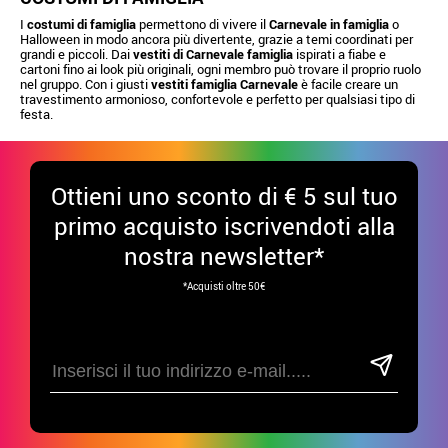
I
costumi di famiglia
permettono di vivere il
Carnevale in famiglia
o
Halloween in modo ancora più divertente, grazie a temi coordinati per
grandi e piccoli. Dai
vestiti di Carnevale famiglia
ispirati a fiabe e
cartoni fino ai look più originali, ogni membro può trovare il proprio ruolo
nel gruppo. Con i giusti
vestiti famiglia Carnevale
è facile creare un
travestimento armonioso, confortevole e perfetto per qualsiasi tipo di
festa.
Ottieni uno sconto di € 5 sul tuo
primo acquisto iscrivendoti alla
nostra newsletter*
*Acquisti oltre 50€