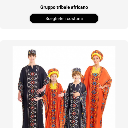
Gruppo tribale africano
Scegliete i costumi