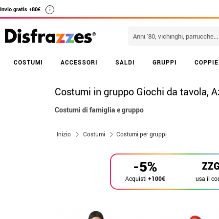
Invio gratis +80€
i
COSTUMI
ACCESSORI
SALDI
GRUPPI
COPPIE
Costumi in gruppo Giochi da tavola, 
Costumi di famiglia e gruppo
Inizio
Costumi
Costumi per gruppi
-5%
ZZ
usa il co
Acquisti
+100€