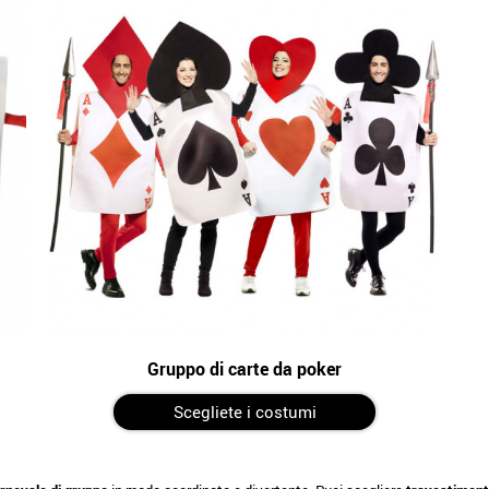
Gruppo di carte da poker
Scegliete i costumi